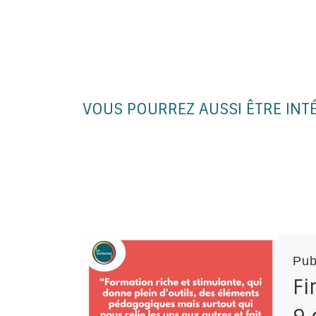
VOUS POURREZ AUSSI ÊTRE INT
Pub
Fi