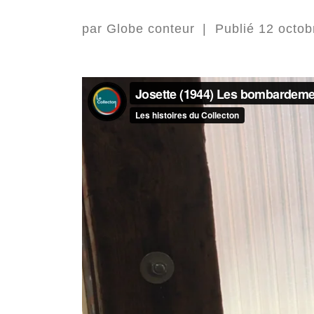
par
Globe conteur
|
Publié
12 octob