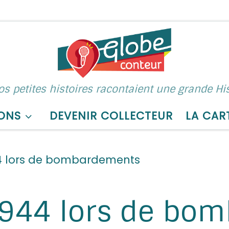
nos petites histoires racontaient une grande His
ONS
DEVENIR COLLECTEUR
LA CAR
44 lors de bombardements
1944 lors de bo