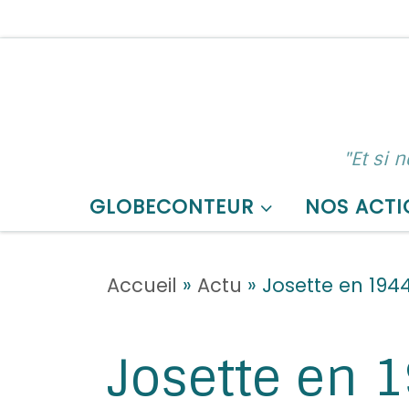
Skip to content
"Et si 
GLOBECONTEUR
NOS ACTI
Accueil
»
Actu
»
Josette en 19
Josette en 