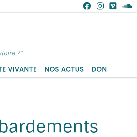
toire ?"
TE VIVANTE
NOS ACTUS
DON
mbardements