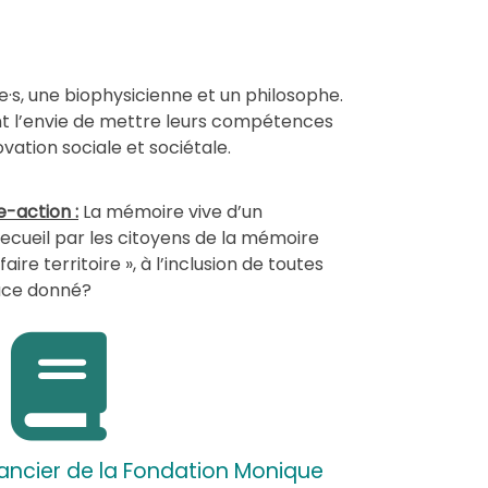
·s, une biophysicienne et un philosophe.
gent l’envie de mettre leurs compétences
vation sociale et sociétale.
-action :
La mémoire vive d’un
e recueil par les citoyens de la mémoire
faire territoire », à l’inclusion de toutes
ace donné?
nancier de la Fondation Monique