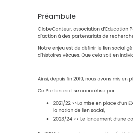
Préambule
GlobeConteur, association d’Education Pop
d’action à des partenariats de recherch
Notre enjeu est de définir le lien social 
d’histoires vécues. Que cela soit en individ
Ainsi, depuis fin 2019, nous avons mis en
Ce Partenariat se concrétise par :
2021/22 >>La mise en place d’un E
la notion de lien social,
2023/24 >> Le lancement d’une c