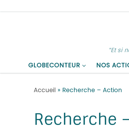
Skip to content
"Et si 
GLOBECONTEUR
NOS ACTI
Accueil
»
Recherche – Action
Recherche –