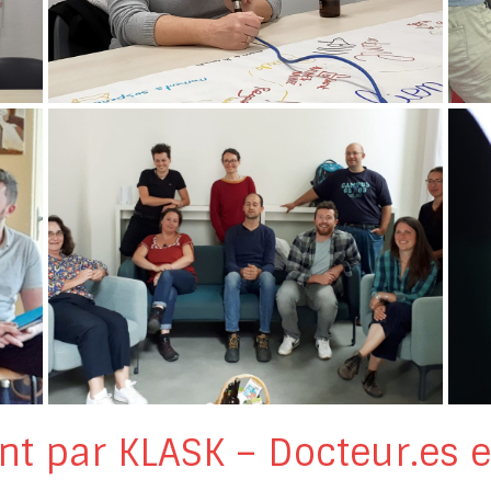
 par KLASK – Docteur.es e