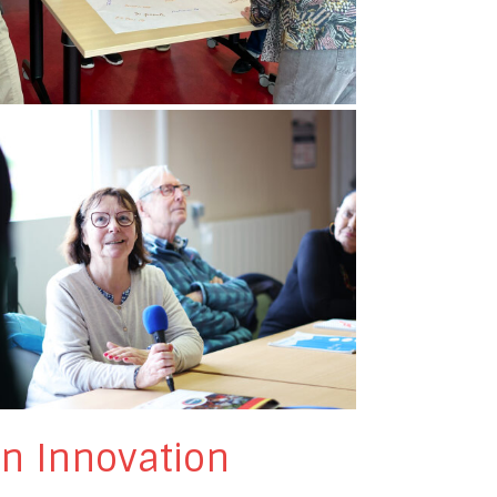
n Innovation