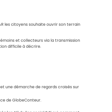
R les citoyens souhaite ouvrir son terrain
 témoins et collecteurs via la transmission
on difficile à décrire.
e et une démarche de regards croisés sur
nce de GlobeConteur.