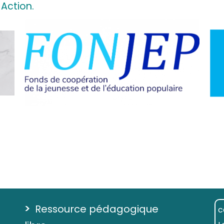
Action.
>
Ressource pédagogique
c