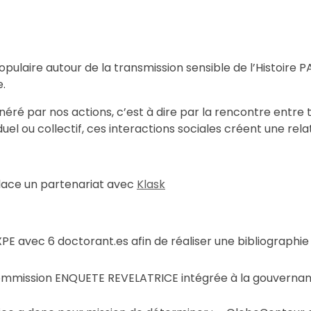
ulaire autour de la transmission sensible de l’Histoire PA
e.
généré par nos actions, c’est à dire par la rencontre entre
uel ou collectif, ces interactions sociales créent une relati
 place un partenariat avec
Klask
XPE avec 6 doctorant.es afin de réaliser une bibliographi
ommission ENQUETE REVELATRICE intégrée à la gouverna