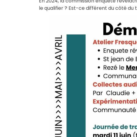
En 2024, la commission enquête révélatri
le qualifier ? Est-ce différent du côté du