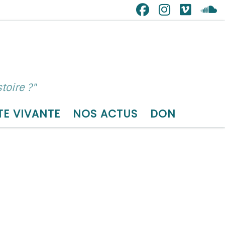
toire ?"
TE VIVANTE
NOS ACTUS
DON