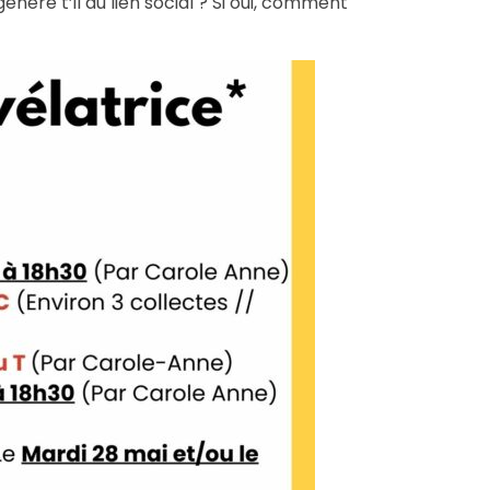
ère t’il du lien social ? Si oui, comment