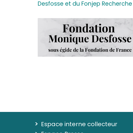
Desfosse et du Fonjep Recherche 
>
Espace interne collecteur