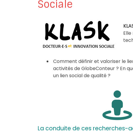
Sociale
KLA
Elle
tech
Comment définir et valoriser le lie
activités de GlobeConteur ? En quo
un lien social de qualité ?
La conduite de ces recherches-act