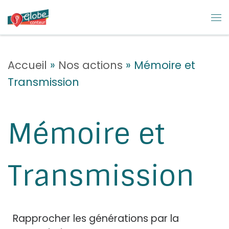
Skip to content
M
Accueil
»
Nos actions
»
Mémoire et
Transmission
Mémoire et
Transmission
Rapprocher les générations par la