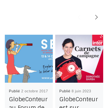
Publié
2 octobre 2017
Publié
8 juin 2023
GlobeConteur
GlobeConteur
au Forum de
est sur