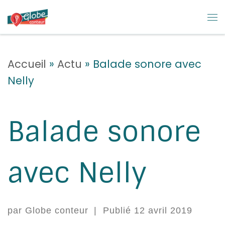
Skip to content
M
Accueil
»
Actu
»
Balade sonore avec
Nelly
Balade sonore
avec Nelly
par
Globe conteur
|
Publié
12 avril 2019