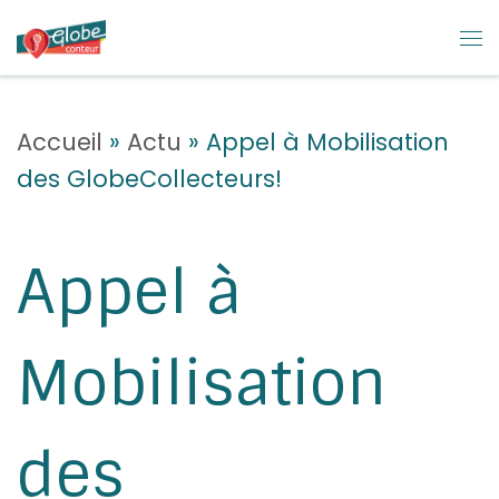
Skip to content
M
Accueil
»
Actu
»
Appel à Mobilisation
des GlobeCollecteurs!
Appel à
Mobilisation
des