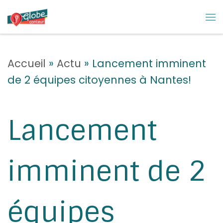
Skip to content
M
Accueil
»
Actu
»
Lancement imminent
de 2 équipes citoyennes à Nantes!
Lancement
imminent de 2
équipes