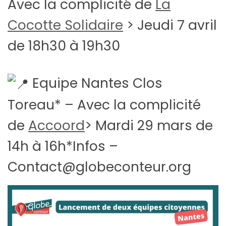
Avec la complicité de
La
Cocotte Solidaire
> Jeudi 7 avril
de 18h30 à 19h30
Equipe Nantes Clos
Toreau* – Avec la complicité
de
Accoord
> Mardi 29 mars de
14h à 16h*Infos –
Contact@globeconteur.org