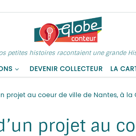
nos petites histoires racontaient une grande His
ONS
DEVENIR COLLECTEUR
LA CAR
 projet au coeur de ville de Nantes, à la 
’un projet au coe