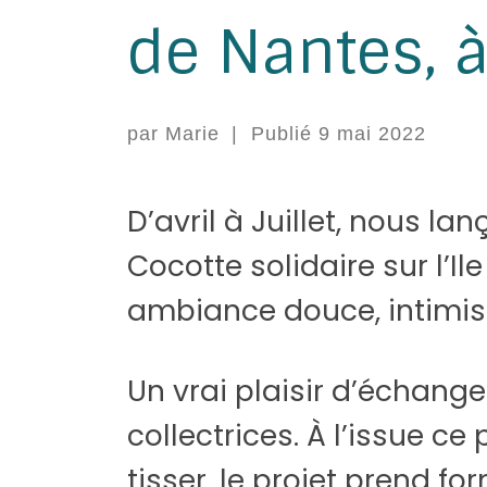
de Nantes, à
par
Marie
|
Publié
9 mai 2022
D’avril à Juillet, nous l
Cocotte solidaire sur l’Il
ambiance douce, intimiste
Un vrai plaisir d’échang
collectrices. À l’issue c
tisser, le projet prend f