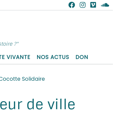
toire ?"
TE VIVANTE
NOS ACTUS
DON
Cocotte Solidaire
ur de ville