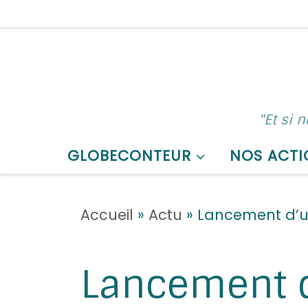
Skip to content
"Et si 
GLOBECONTEUR
NOS ACTI
Accueil
»
Actu
»
Lancement d’un
Lancement d