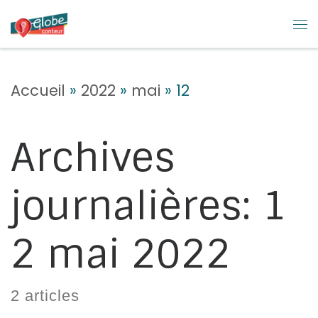
Skip to content
M
Accueil
»
2022
»
mai
»
12
Archives
journalières:
1
2 mai 2022
2 articles