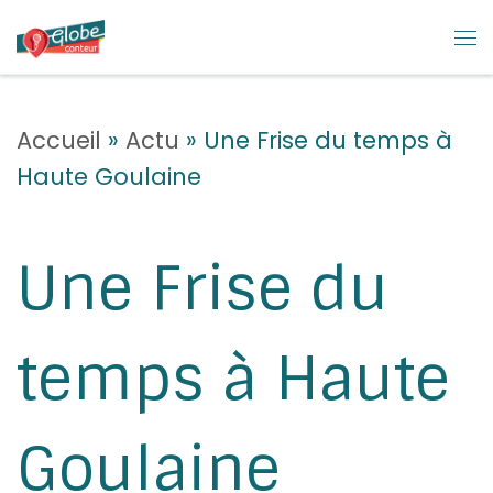
Skip to content
M
Accueil
»
Actu
»
Une Frise du temps à
Haute Goulaine
Une Frise du
temps à Haute
Goulaine