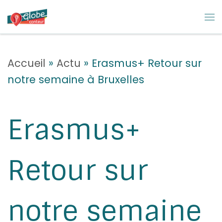
Skip to content
M
Accueil
»
Actu
»
Erasmus+ Retour sur
notre semaine à Bruxelles
Erasmus+
Retour sur
notre semaine