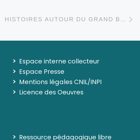
A
HISTOIRES AUTOUR DU GRAND BAIN (NANTES)
>
Espace interne collecteur
>
Espace Presse
>
Mentions légales CNIL/INPI
>
Licence des Oeuvres
>
Ressource pédagogique libre